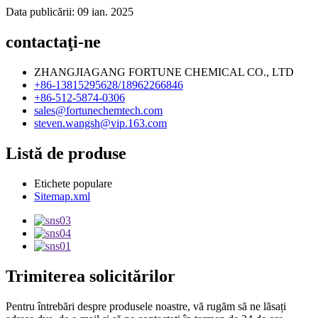
Data publicării: 09 ian. 2025
contactaţi-ne
ZHANGJIAGANG FORTUNE CHEMICAL CO., LTD
+86-13815295628/18962266846
+86-512-5874-0306
sales@fortunechemtech.com
steven.wangsh@vip.163.com
Listă de produse
Etichete populare
Sitemap.xml
Trimiterea solicitărilor
Pentru întrebări despre produsele noastre, vă rugăm să ne lăsați