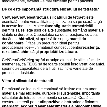
medicamente, făcându-le mai eficiente pentru pacienți.
De ce este importantă structura silicatului de tetraetil?
Cel/Cea/Cei/Cele
structura silicatului de tetraetil
este
esențială pentru versatilitatea și utilizarea sa pe scară largă
în aceste industrii. Molecula
configurație tetraedrică
îi
permite să se lege ușor de alte substanțe, formând materiale
stabile și durabile. Capacitatea sa de a reacționa cu apa,
ducând la
hidroliză
, și apoi să fie supuși
reacții de
condensare
, îl face un precursor ideal pentru
producerea
silice
—un material cunoscut pentru
rezistență,
rezistență chimică și proprietăți izolatoare
.
Cel/Cea/Cei/Cele
grupări etoxi
pe atomul de siliciu fac, de
asemenea, ca TEOS să fie foarte solubil în
solvenți organici
,
sporindu-i capacitatea de a fi utilizat într-o varietate de
procese industriale.
Viitorul silicatului de tetraetil
Pe măsură ce industriile continuă să insiste asupra unor
materiale mai eficiente, durabile și sustenabile, importanța
silicatului de tetraetil este menită să crească. Odată cu
creșterea cererii pentru
dispozitive electronice eficiente
energetic
,
acoperiri avansate
și
materiale biocompatibile
,