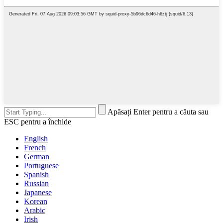
Apăsați Enter pentru a căuta sau
ESC pentru a închide
English
French
German
Portuguese
Spanish
Russian
Japanese
Korean
Arabic
Irish