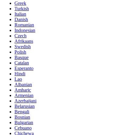
Greek
Turkish
Italian
Danish
Romanian
Indonesian
Czech
Afrikaans
Swedish
Polish
Basque
Catalan
Esperanto
Hindi
Lao
Albanian
Amharic
Armenian
Azerbaijani
Belarusian
Bengali
Bosnian
Bulgarian
Cebuano
Chichewa