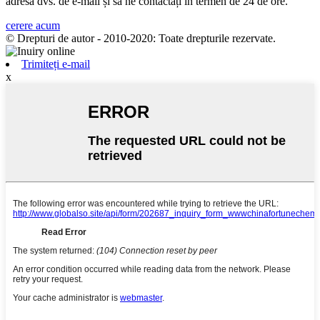
adresa dvs. de e-mail și să ne contactați în termen de 24 de ore.
cerere acum
© Drepturi de autor - 2010-2020: Toate drepturile rezervate.
Trimiteți e-mail
x