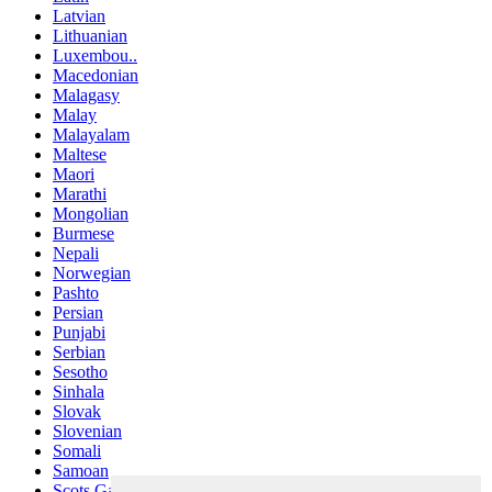
Latvian
Lithuanian
Luxembou..
Macedonian
Malagasy
Malay
Malayalam
Maltese
Maori
Marathi
Mongolian
Burmese
Nepali
Norwegian
Pashto
Persian
Punjabi
Serbian
Sesotho
Sinhala
Slovak
Slovenian
Somali
Samoan
Scots Gaelic