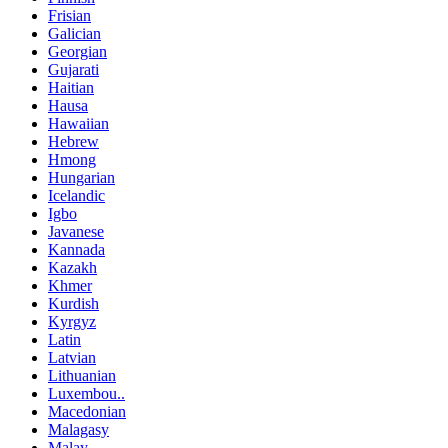
Frisian
Galician
Georgian
Gujarati
Haitian
Hausa
Hawaiian
Hebrew
Hmong
Hungarian
Icelandic
Igbo
Javanese
Kannada
Kazakh
Khmer
Kurdish
Kyrgyz
Latin
Latvian
Lithuanian
Luxembou..
Macedonian
Malagasy
Malay