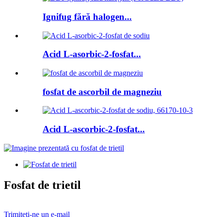
Ignifug fără halogen...
Acid L-asorbic-2-fosfat...
fosfat de ascorbil de magneziu
Acid L-ascorbic-2-fosfat...
Fosfat de trietil
Trimiteți-ne un e-mail