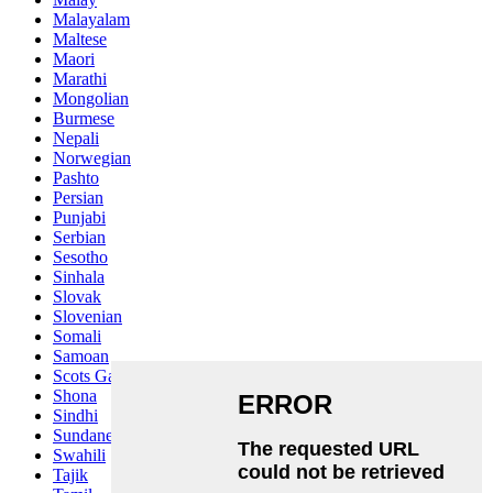
Malayalam
Maltese
Maori
Marathi
Mongolian
Burmese
Nepali
Norwegian
Pashto
Persian
Punjabi
Serbian
Sesotho
Sinhala
Slovak
Slovenian
Somali
Samoan
Scots Gaelic
Shona
Sindhi
Sundanese
Swahili
Tajik