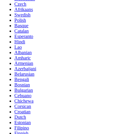
Czech
Afrikaans
Swedish
Polish
Basque
Catalan
Esperanto
Hindi
Lao
Albanian
Amharic
Armenian
Azerbaijani
Belarusian
Bengali
Bosnian
Bulgarian
Cebuano
Chichewa
Corsican
Croatian
Dutch
Estonian
Filipino
Finnish