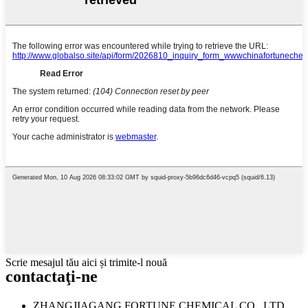
Scrie mesajul tău aici și trimite-l nouă
contactaţi-ne
ZHANGJIAGANG FORTUNE CHEMICAL CO., LTD