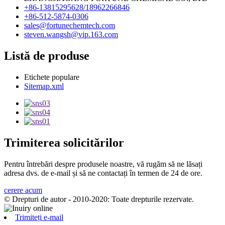
+86-13815295628/18962266846
+86-512-5874-0306
sales@fortunechemtech.com
steven.wangsh@vip.163.com
Listă de produse
Etichete populare
Sitemap.xml
Trimiterea solicitărilor
Pentru întrebări despre produsele noastre, vă rugăm să ne lăsați
adresa dvs. de e-mail și să ne contactați în termen de 24 de ore.
cerere acum
© Drepturi de autor - 2010-2020: Toate drepturile rezervate.
Trimiteți e-mail